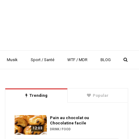
Musik
Sport / Santé
WTF / MDR
BLOG
Trending
Popular
Pain au chocolat ou
Chocolatine facile
12:03
DRINK / FOOD