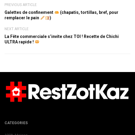
PREVIOUS ARTICLE
Galettes de confinement
(chapatis, tortillas, bref, pour
remplacer le pain
)
NEXT ARTICLE
La Fête commerciale s’invite chez TOI ! Recette de Chichi
ULTRA rapide !
CATEGORIES