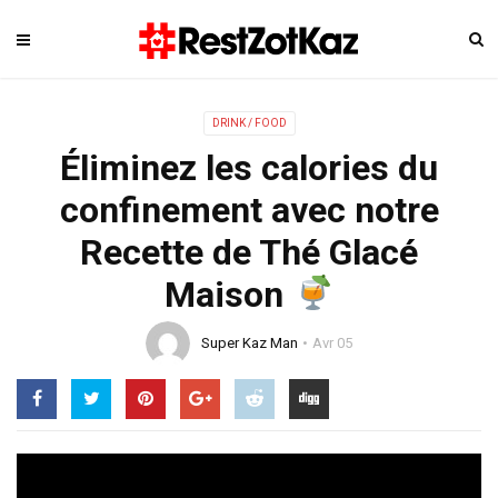
DRINK / FOOD
Éliminez les calories du
confinement avec notre
Recette de Thé Glacé
Maison
Super Kaz Man
Avr 05