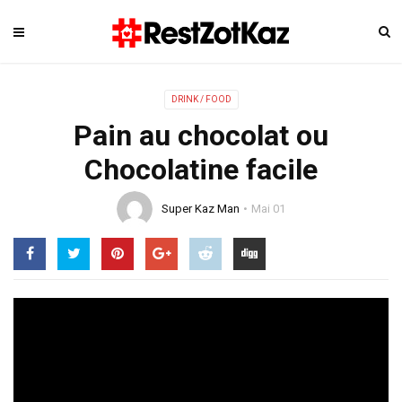
DRINK / FOOD
Pain au chocolat ou
Chocolatine facile
Super Kaz Man
Mai 01