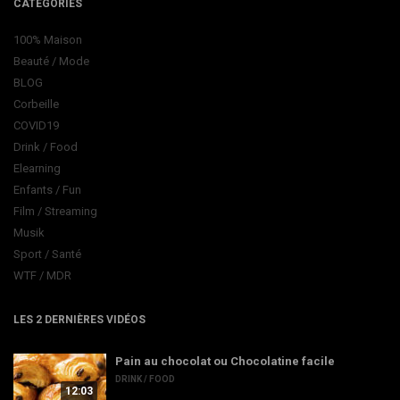
CATEGORIES
100% Maison
Beauté / Mode
BLOG
Corbeille
COVID19
Drink / Food
Elearning
Enfants / Fun
Film / Streaming
Musik
Sport / Santé
WTF / MDR
LES 2 DERNIÈRES VIDÉOS
Pain au chocolat ou Chocolatine facile
DRINK / FOOD
12:03