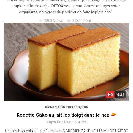
rapide et facile de jus DETOX vous permettra de nettoyer votre
organisme, de perdre du poids et de faire le plein des ...
2303 Views
0 Comment
HD
4:31
DRINK / FOOD
,
ENFANTS / FUN
Recette Cake au lait les doigt dans le nez
Super Kaz Man
Mar 29
Un très bon cake facile à réaliser INGRÉDIENT 2 ŒUF 115 ML DE LAIT 30