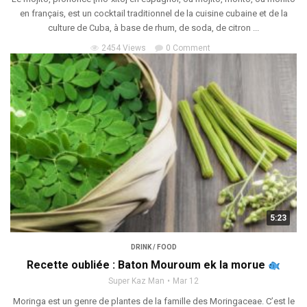
en français, est un cocktail traditionnel de la cuisine cubaine et de la
culture de Cuba, à base de rhum, de soda, de citron ...
2454 Views
0 Comment
5:23
DRINK / FOOD
Recette oubliée : Baton Mouroum ek la morue
Super Kaz Man
Mar 12
Moringa est un genre de plantes de la famille des Moringaceae. C’est le