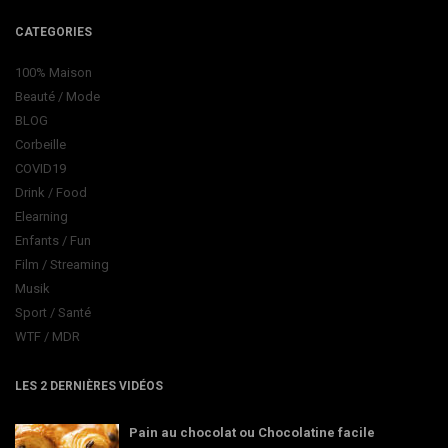
CATEGORIES
100% Maison
Beauté / Mode
BLOG
Corbeille
COVID19
Drink / Food
Elearning
Enfants / Fun
Film / Streaming
Musik
Sport / Santé
WTF / MDR
LES 2 DERNIÈRES VIDÉOS
Pain au chocolat ou Chocolatine facile